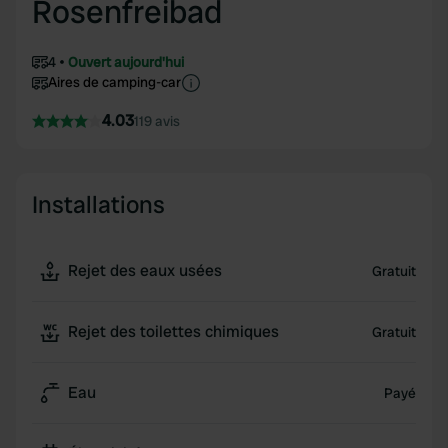
Rosenfreibad
4
Ouvert aujourd'hui
Aires de camping-car
4.03
119 avis
Installations
Rejet des eaux usées
Gratuit
Rejet des toilettes chimiques
Gratuit
Eau
Payé