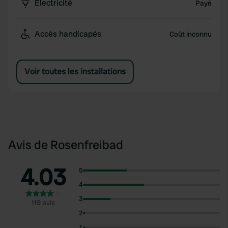
Électricité
Payé
Accès handicapés
Coût inconnu
Voir toutes les installations
Avis de Rosenfreibad
4.03
5
4
3
119 avis
2
1