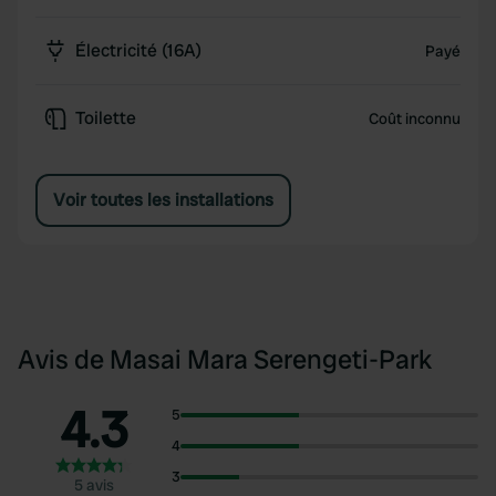
Électricité (16A)
Payé
Toilette
Coût inconnu
Voir toutes les installations
Avis de Masai Mara Seren­geti-Park
4.3
5
4
3
5 avis