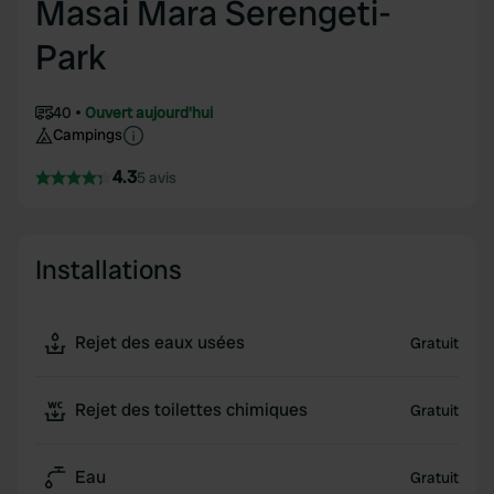
Masai Mara Seren­geti-
Park
40
Ouvert aujourd'hui
Campings
4.3
5 avis
Installations
Rejet des eaux usées
Gratuit
Rejet des toilettes chimiques
Gratuit
Eau
Gratuit