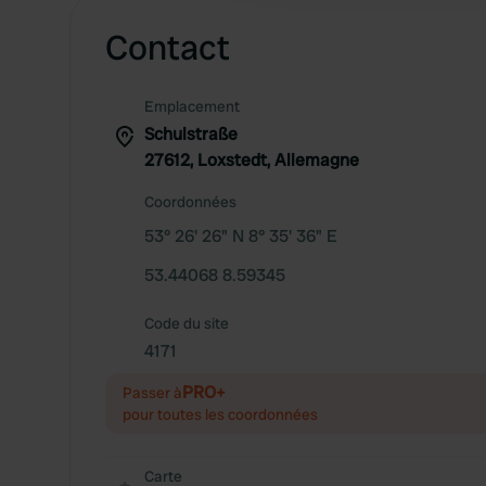
Contact
Emplacement
Schulstraße
27612, Loxstedt, Allemagne
Coordonnées
53° 26' 26" N 8° 35' 36" E
53.44068 8.59345
Code du site
4171
PRO+
Passer à
pour toutes les coordonnées
Carte