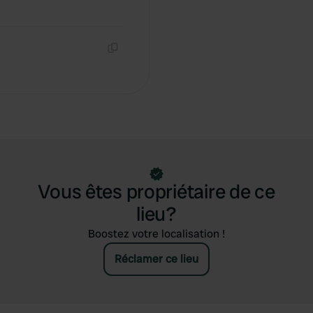
Copie
Vous êtes propriétaire de ce
lieu?
Boostez votre localisation !
Réclamer ce lieu