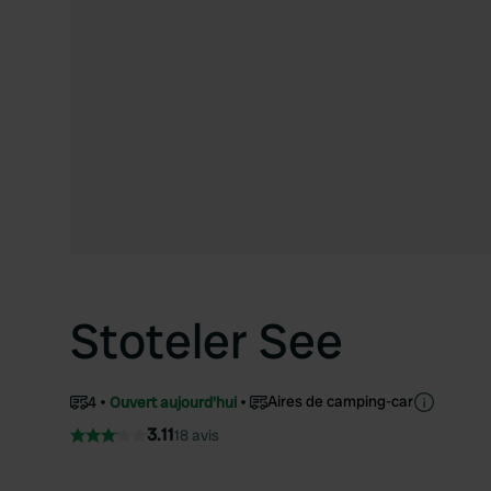
Stoteler See
Aires de camping-car
4
Ouvert aujourd'hui
3.11
18 avis