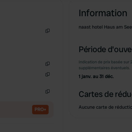
Information
naast hotel Haus am See
Copie
Période d'ouver
Indication de prix basée sur 
supplémentaires éventuels.
Copie
1 janv. au 31 déc.
Copie
Cartes de rédu
Copie
Aucune carte de réducti
PRO+