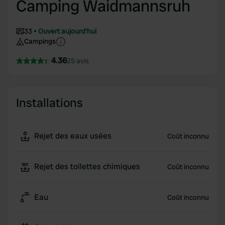
Camping Waidmannsruh
33
Ouvert aujourd'hui
Campings
4.36
25 avis
Installations
Rejet des eaux usées
Coût inconnu
Rejet des toilettes chimiques
Coût inconnu
Eau
Coût inconnu