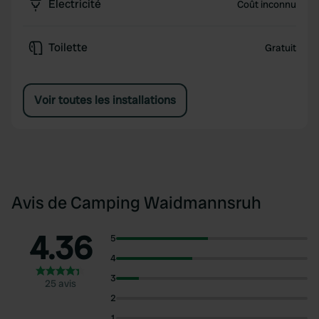
Électricité
Coût inconnu
Toilette
Gratuit
Voir toutes les installations
Avis de Camping Waidmannsruh
4.36
5
4
3
25 avis
2
1