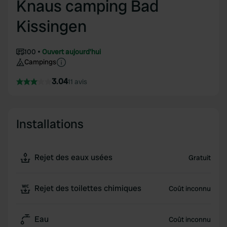
Knaus camping Bad
Kissingen
100
Ouvert aujourd'hui
Campings
3.04
11 avis
Installations
Rejet des eaux usées
Gratuit
Rejet des toilettes chimiques
Coût inconnu
Eau
Coût inconnu