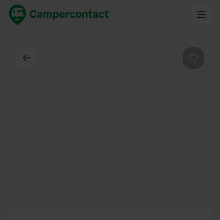
Dos
Préféré