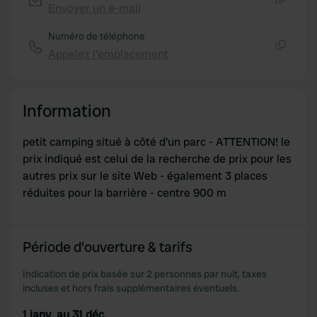
Envoyer un e-mail
Copie
Numéro de téléphone
Appelez l'emplacement
Copie
Information
petit camping situé à côté d'un parc - ATTENTION! le
prix indiqué est celui de la recherche de prix pour les
autres prix sur le site Web - également 3 places
réduites pour la barrière - centre 900 m
Période d'ouverture & tarifs
Indication de prix basée sur 2 personnes par nuit, taxes
incluses et hors frais supplémentaires éventuels.
1 janv. au 31 déc.