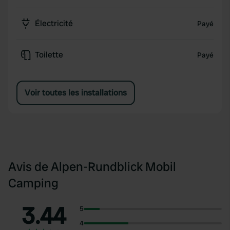
Électricité
Payé
Toilette
Payé
Voir toutes les installations
Avis de Alpen-Rundblick Mobil
Camping
3.44
5
4