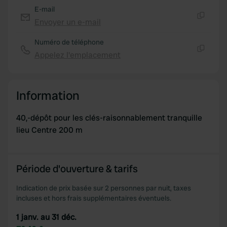
E-mail
Envoyer un e-mail
Copie
Numéro de téléphone
Appelez l'emplacement
Copie
Information
40,-dépôt pour les clés-raisonnablement tranquille
lieu Centre 200 m
Période d'ouverture & tarifs
Indication de prix basée sur 2 personnes par nuit, taxes
incluses et hors frais supplémentaires éventuels.
1 janv. au 31 déc.