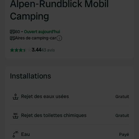
Alpen-Rundblick Mobil
Camping
60
Ouvert aujourd'hui
Aires de camping-car
3.44
43 avis
Installations
Rejet des eaux usées
Gratuit
Rejet des toilettes chimiques
Gratuit
Eau
Payé