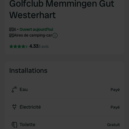
Golfclub Memmingen Gut
Westerhart
6
Ouvert aujourd'hui
Aires de camping-car
4.33
3 avis
Installations
Eau
Payé
Électricité
Payé
Toilette
Gratuit