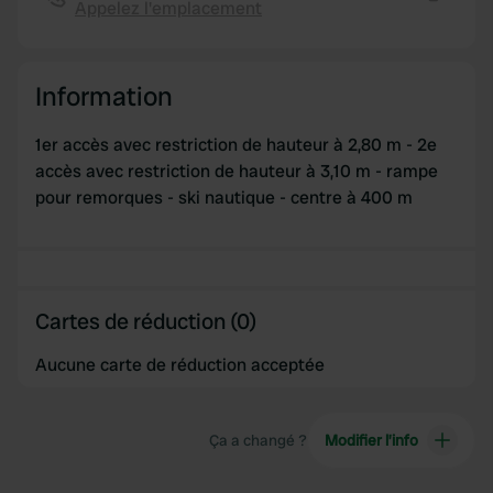
Appelez l'emplacement
Copie
provided to them or that they’ve collected from your use
of their services.
Information
1er accès avec restriction de hauteur à 2,80 m - 2e
accès avec restriction de hauteur à 3,10 m - rampe
pour remorques - ski nautique - centre à 400 m
Cartes de réduction (0)
Aucune carte de réduction acceptée
Ça a changé ?
Modifier l’info