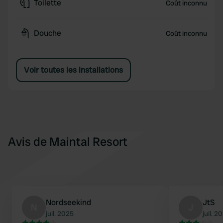
Toilette
Coût inconnu
Douche
Coût inconnu
Voir toutes les installations
Avis de Maintal Resort
Nordseekind
JtS
N
J
juil. 2025
juil. 2