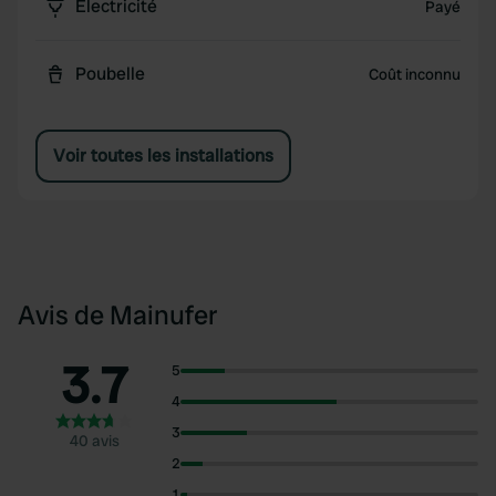
Électricité
Payé
Poubelle
Coût inconnu
Voir toutes les installations
Avis de Mainufer
3.7
5
4
3
40 avis
2
1