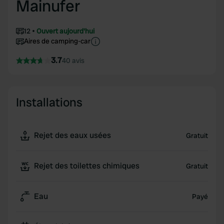
Mainufer
12
Ouvert aujourd'hui
Aires de camping-car
3.7
40 avis
Installations
Rejet des eaux usées
Gratuit
Rejet des toilettes chimiques
Gratuit
Eau
Payé