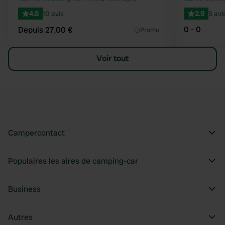
4.8
10 avis
2.9
5 avi
0 - 0
Depuis 27,00 €
Promu
Voir tout
Campercontact
Populaires les aires de camping-car
Business
Autres