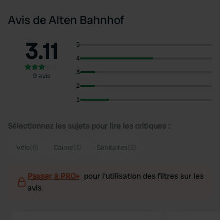
Avis de Alten Bahnhof
3.11
5
4
3
9 avis
2
1
Sélectionnez les sujets pour lire les critiques :
Vélo
(6)
Calme
(3)
Sanitaires
(2)
Passer à PRO+
pour l'utilisation des filtres sur les
avis