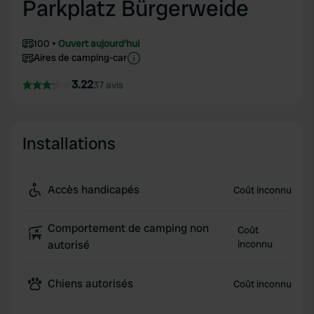
Parkplatz Bürgerweide
100
Ouvert aujourd'hui
Aires de camping-car
3.22
37 avis
Installations
Accès handicapés
Coût inconnu
Comportement de camping non
Coût
autorisé
inconnu
Chiens autorisés
Coût inconnu