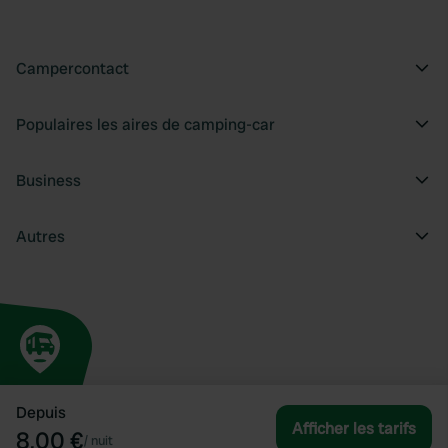
Campercontact
Populaires les aires de camping-car
Business
Autres
Depuis
Afficher les tarifs
8,00 €
/
nuit