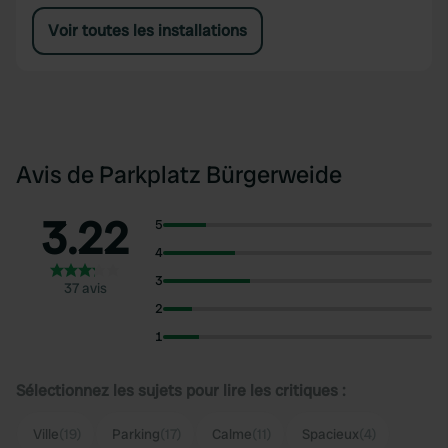
Voir toutes les installations
Avis de Parkplatz Bürgerweide
3.22
5
4
3
37 avis
2
1
Sélectionnez les sujets pour lire les critiques :
Ville
(19)
Parking
(17)
Calme
(11)
Spacieux
(4)