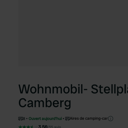
Wohnmobil- Stellpl
Camberg
Aires de camping-car
8
Ouvert aujourd'hui
3.56
135 avis