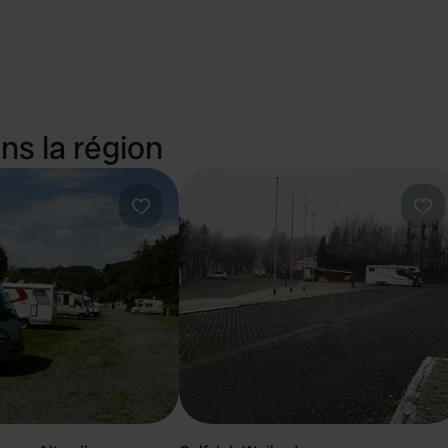
Copie
ns la région
Préféré
Pré