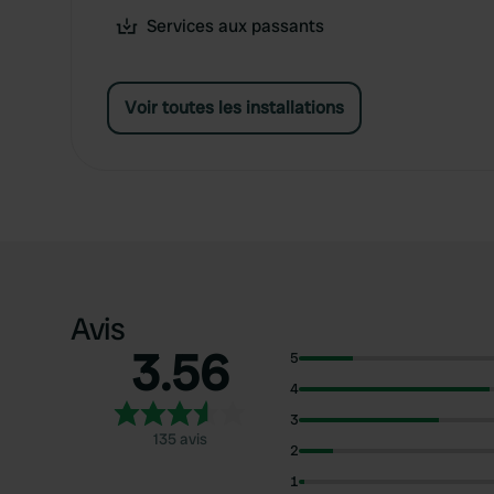
Services aux passants
Voir toutes les installations
Avis
3.56
5
4
3
135 avis
2
1