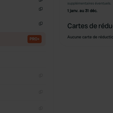
supplémentaires éventuels.
Copie
1 janv. au 31 déc.
Copie
Cartes de rédu
Copie
Aucune carte de réducti
PRO+
Copie
Copie