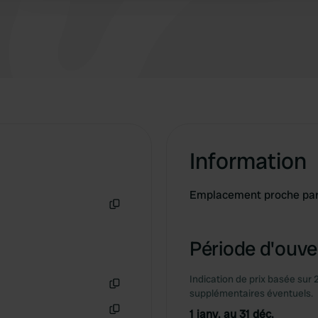
Information
Emplacement proche par
Copie
Période d'ouver
Indication de prix basée sur 
supplémentaires éventuels.
Copie
1 janv. au 31 déc.