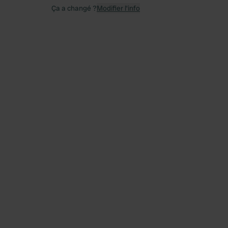
Ça a changé ?
Modifier l’info