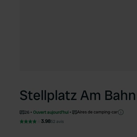
Stellplatz Am Bahn
Aires de camping-car
26
Ouvert aujourd'hui
3.98
52 avis