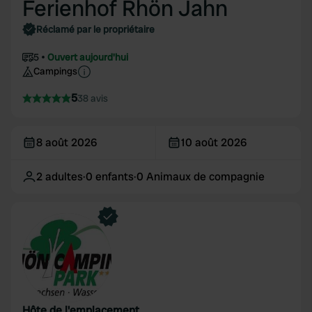
Ferienhof Rhön Jahn
Réclamé par le propriétaire
5
Ouvert aujourd'hui
Campings
5
38 avis
8 août 2026
10 août 2026
2
adultes
·
0
enfants
·
0
Animaux de compagnie
Hôte de l'emplacement