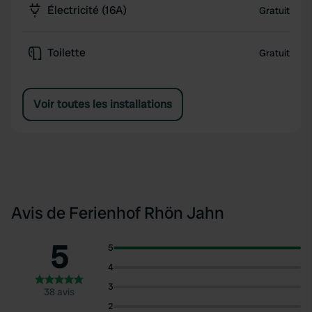
Électricité (16A)
Gratuit
Toilette
Gratuit
Voir toutes les installations
Avis de Ferienhof Rhön Jahn
5
5
4
3
38 avis
2