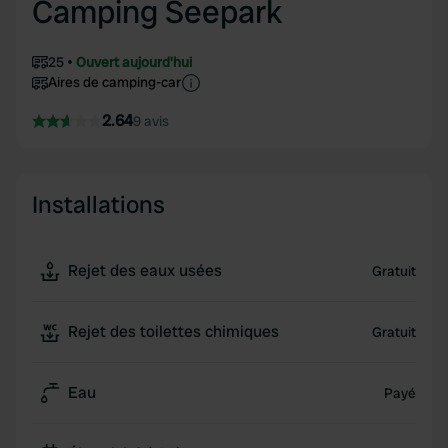
Camping Seepark
25
Ouvert aujourd'hui
Aires de camping-car
2.64
9 avis
Installations
Rejet des eaux usées
Gratuit
Rejet des toilettes chimiques
Gratuit
Eau
Payé