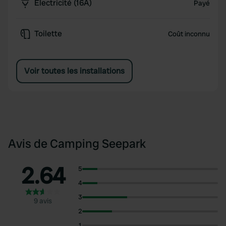
Électricité (16A)
Payé
Toilette
Coût inconnu
Voir toutes les installations
Avis de Camping Seepark
2.64
5
4
3
9 avis
2
1