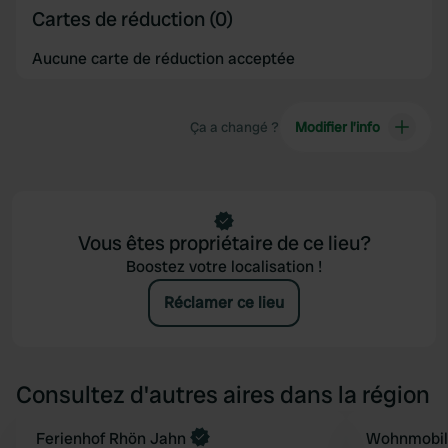
Cartes de réduction (0)
Aucune carte de réduction acceptée
Ça a changé ?
Modifier l’info
Vous êtes propriétaire de ce lieu?
Boostez votre localisation !
Réclamer ce lieu
Consultez d'autres aires dans la région
Reserve maintenant
Ferienhof Rhön Jahn
Wohnmobils