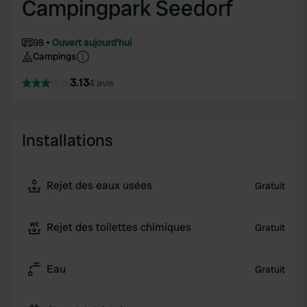
Campingpark Seedorf
98
Ouvert aujourd'hui
Campings
3.13
4 avis
Installations
Rejet des eaux usées
Gratuit
Rejet des toilettes chimiques
Gratuit
Eau
Gratuit