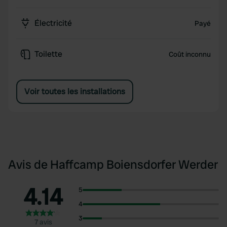
Électricité
Payé
Toilette
Coût inconnu
Voir toutes les installations
Avis de Haffcamp Boiensdorfer Werder
4.14
5
4
3
7 avis