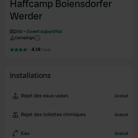
Haffcamp Boiensdorfer
Werder
250
Ouvert aujourd'hui
Campings
4.14
7 avis
Installations
Rejet des eaux usées
Gratuit
Rejet des toilettes chimiques
Gratuit
Eau
Gratuit