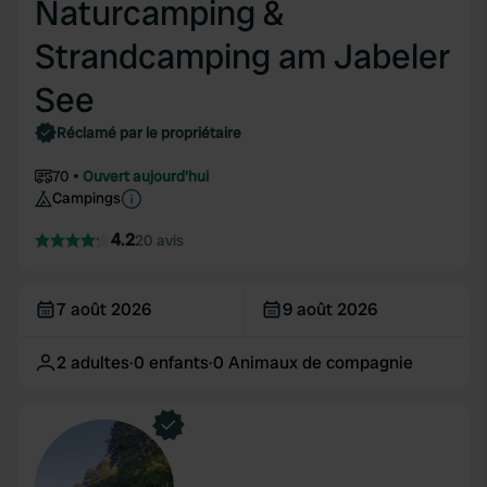
Naturcamping &
Strandcamping am Jabeler
See
Réclamé par le propriétaire
70
Ouvert aujourd'hui
Campings
4.2
20 avis
7 août 2026
9 août 2026
2
adultes
·
0
enfants
·
0
Animaux de compagnie