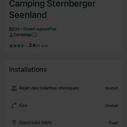
Camping Sternberger
Seenland
120
Ouvert aujourd'hui
Campings
3.6
20 avis
Installations
Rejet des toilettes chimiques
Gratuit
Eau
Gratuit
Électricité (16A)
Payé