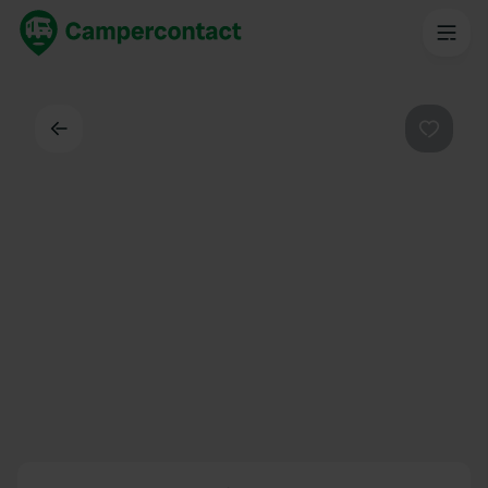
Dos
Préféré