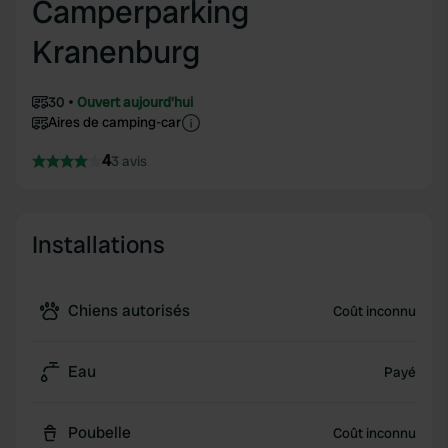
Camperparking
Kranenburg
30
Ouvert aujourd'hui
Aires de camping-car
4
3 avis
Installations
Chiens autorisés
Coût inconnu
Eau
Payé
Poubelle
Coût inconnu