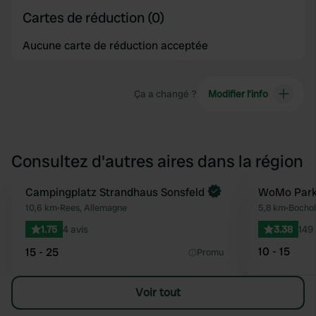
Cartes de réduction (0)
Aucune carte de réduction acceptée
Ça a changé ?
Modifier l’info
Consultez d'autres aires dans la région
Reserve maintenant
Campingplatz Strandhaus Sonsfeld
WoMo Park
Préféré
10,6 km
•
Rees, Allemagne
5,8 km
•
Bochol
1.75
4 avis
3.38
149 
10 - 15
15 - 25
Promu
Voir tout