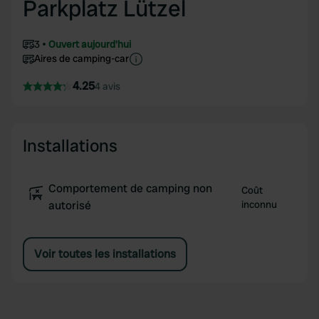
Parkplatz Lützel
3
Ouvert aujourd'hui
Aires de camping-car
4.25
4 avis
Installations
Comportement de camping non
Coût
autorisé
inconnu
Voir toutes les installations