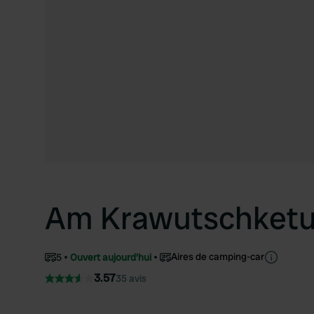
Am Krawutschket
Aires de camping-car
5
Ouvert aujourd'hui
3.57
35 avis