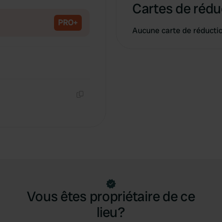
Copie
Cartes de rédu
PRO+
Aucune carte de réducti
Copie
Vous êtes propriétaire de ce
lieu?