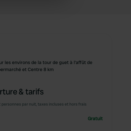
 services.
r les environs de la tour de guet à l'affût de
permarché et Centre 8 km
ture & tarifs
2 personnes par nuit, taxes incluses et hors frais
Gratuit