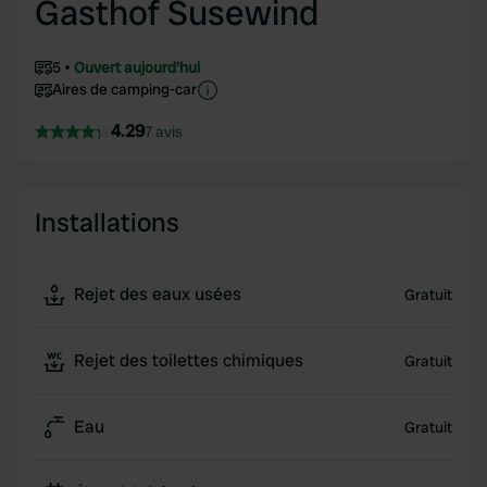
Gasthof Susewind
5
Ouvert aujourd'hui
Aires de camping-car
4.29
7 avis
Installations
Rejet des eaux usées
Gratuit
Rejet des toilettes chimiques
Gratuit
Eau
Gratuit