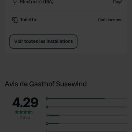
Électricité (16A)
Payé
Toilette
Coût inconnu
Voir toutes les installations
Avis de Gasthof Susewind
4.29
5
4
3
7 avis
2
1