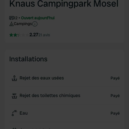
Knaus Campingpark Mosel
12
Ouvert aujourd'hui
Campings
2.27
21 avis
Installations
Rejet des eaux usées
Payé
Rejet des toilettes chimiques
Payé
Eau
Payé