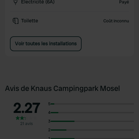
Électricité (6A)
Payé
Toilette
Coût inconnu
Voir toutes les installations
Avis de Knaus Campingpark Mosel
2.27
5
4
3
21 avis
2
1