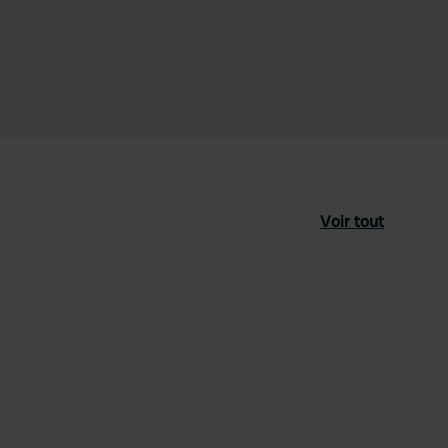
Voir tout
féré