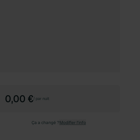
0,00 €
/
par nuit
Ça a changé ?
Modifier l’info