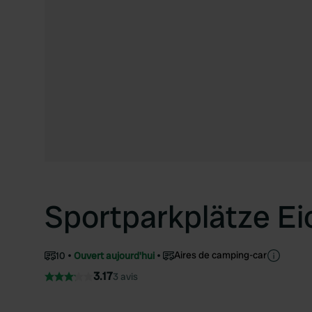
Sportparkplätze Ei
Aires de camping-car
10
Ouvert aujourd'hui
3.17
3 avis