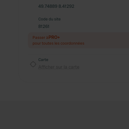
49.74889 8.41292
Code du site
81261
PRO+
Passer à
pour toutes les coordonnées
Carte
Afficher sur la carte