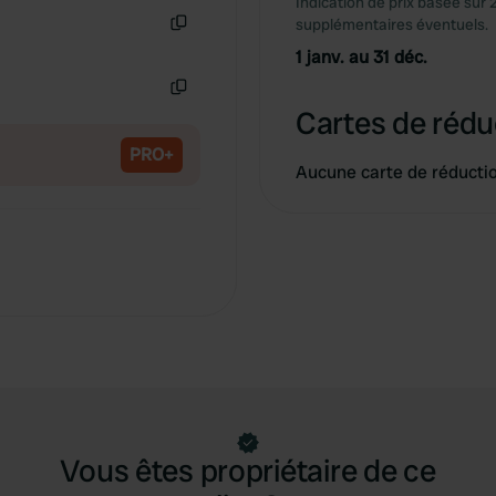
Indication de prix basée sur 
Copie
supplémentaires éventuels.
Copie
1 janv. au 31 déc.
Copie
Cartes de rédu
PRO+
Aucune carte de réducti
Vous êtes propriétaire de ce