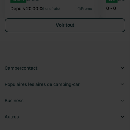
0 - 0
Depuis 20,00 €
(hors frais)
Promu
Voir tout
Campercontact
Populaires les aires de camping-car
Business
Autres