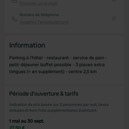
Envoyer un e-mail
Copie
Numéro de téléphone
Appelez l'emplacement
Copie
Information
Parking à l'hôtel - restaurant - service de pain -
petit-déjeuner buffet possible - 3 places extra
longues (+ en supplément) - centre 2,5 km
Période d'ouverture & tarifs
Indication de prix basée sur 2 personnes par nuit, taxes
incluses et hors frais supplémentaires éventuels.
1 mai au 30 sept.
27,50 €