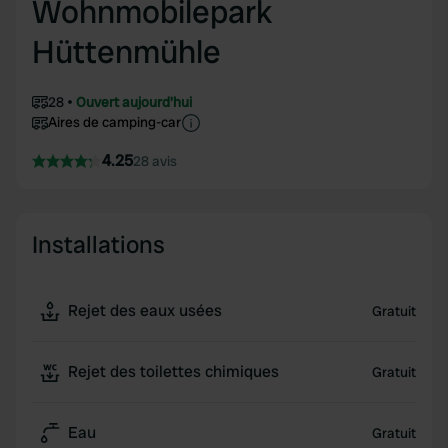
Wohnmobilepark
Hüttenmühle
28
Ouvert aujourd'hui
Aires de camping-car
4.25
28 avis
Installations
Rejet des eaux usées
Gratuit
Rejet des toilettes chimiques
Gratuit
Eau
Gratuit