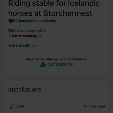
Riding stable for Icelandic
horses at Storchennest
Réclamé par le propriétaire
4
Ouvert aujourd'hui
Micro-camping
5
3 avis
Réservez ce camping via notre partenaire
Installations
Eau
Coût inconnu