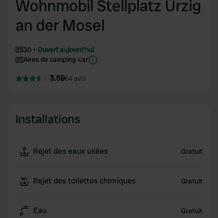
Wohnmobil Stellplatz Ürzig
an der Mosel
30
Ouvert aujourd'hui
Aires de camping-car
3.59
64 avis
Installations
Rejet des eaux usées
Gratuit
Rejet des toilettes chimiques
Gratuit
Eau
Gratuit