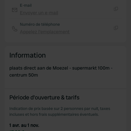
E-mail
Envoyer un e-mail
Copie
Numéro de téléphone
Appelez l'emplacement
Copie
Information
plaats direct aan de Moezel - supermarkt 100m -
centrum 50m
Période d'ouverture & tarifs
Indication de prix basée sur 2 personnes par nuit, taxes
incluses et hors frais supplémentaires éventuels.
1 avr. au 1 nov.