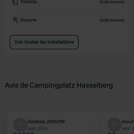
Toilette
Coût inconnu
Douche
Coût inconnu
Voir toutes les installations
Avis de Campingplatz Hasselberg
Deleted_cf00cf5f
Abra
D
A
sept. 2024
sept. 