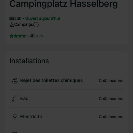
Campingplatz Hasselberg
250
Ouvert aujourd'hui
Campings
4
3 avis
Installations
Rejet des toilettes chimiques
Coût inconnu
Eau
Coût inconnu
Électricité
Coût inconnu