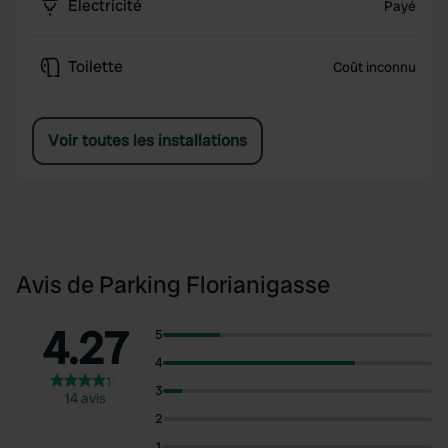
Électricité
Payé
Toilette
Coût inconnu
Voir toutes les installations
Avis de Parking Florianigasse
4.27
5
4
3
14 avis
2
1