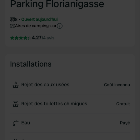
Parking Florianigasse
8
Ouvert aujourd'hui
Aires de camping-car
4.27
14 avis
Installations
Rejet des eaux usées
Coût inconnu
Rejet des toilettes chimiques
Gratuit
Eau
Payé