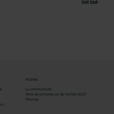
Voir tout
féré
Autres
re
La communauté
Aires de camping-car de l’année 2023
Sitemap
ars