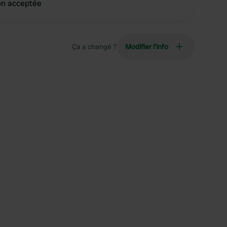
on acceptée
Ça a changé ?
Modifier l’info