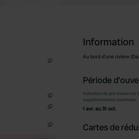
Information
Au bord d'une rivière (
Copie
Période d'ouver
Indication de prix basée sur 
supplémentaires éventuels.
Copie
1 avr. au 31 oct.
Copie
Cartes de rédu
Copie