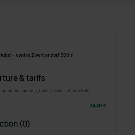
Danube) - centre Zwentendorf 500m
ture & tarifs
2 personnes par nuit, taxes incluses et hors frais
34,40 €
ction (0)