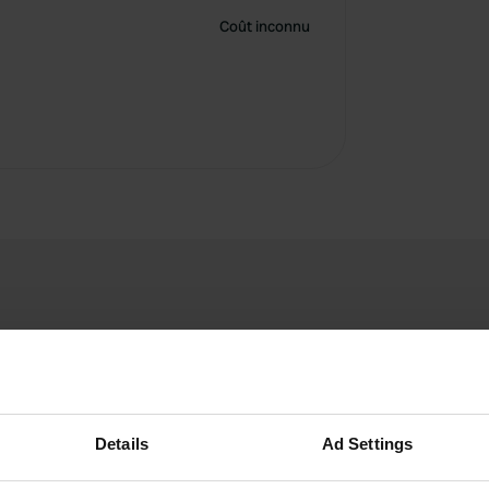
Coût inconnu
Details
Ad Settings