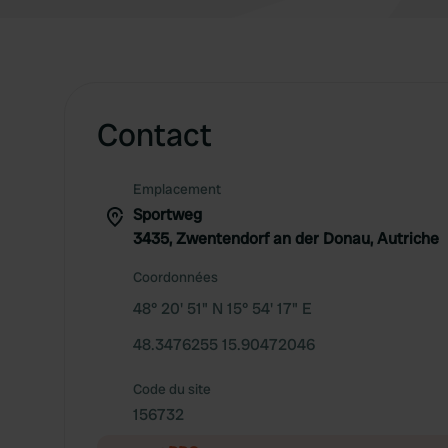
Contact
Emplacement
Sportweg
3435, Zwentendorf an der Donau, Autriche
Coordonnées
48° 20' 51" N 15° 54' 17" E
48.3476255 15.90472046
Code du site
156732