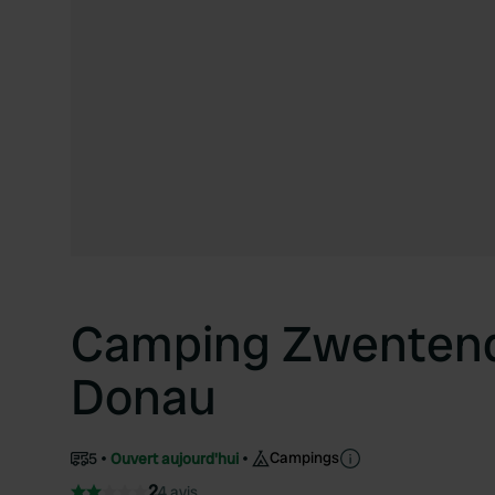
Camping Zwentend
Donau
Campings
5
Ouvert aujourd'hui
2
4 avis