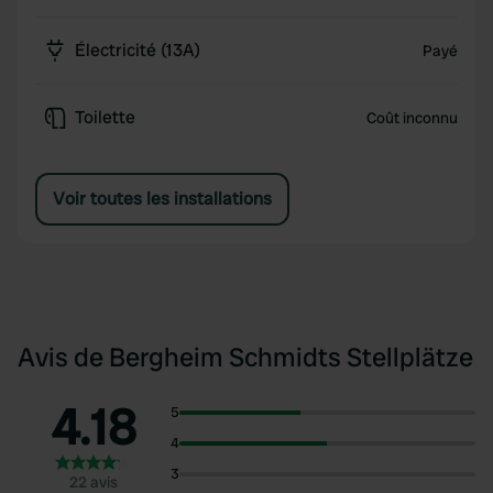
Électricité (13A)
Payé
Toilette
Coût inconnu
Voir toutes les installations
Avis de Bergheim Schmidts Stellplätze
4.18
5
4
3
22 avis