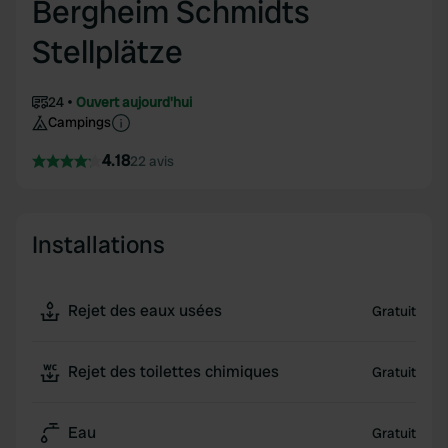
Bergheim Schmidts
Stellplätze
24
Ouvert aujourd'hui
Campings
4.18
22 avis
Installations
Rejet des eaux usées
Gratuit
Rejet des toilettes chimiques
Gratuit
Eau
Gratuit