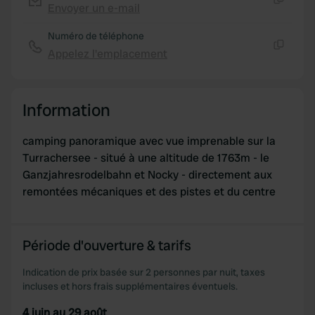
Envoyer un e-mail
Copie
Numéro de téléphone
Appelez l'emplacement
Copie
Information
camping panoramique avec vue imprenable sur la
Turrachersee - situé à une altitude de 1763m - le
Ganzjahresrodelbahn et Nocky - directement aux
remontées mécaniques et des pistes et du centre
Période d'ouverture & tarifs
Indication de prix basée sur 2 personnes par nuit, taxes
incluses et hors frais supplémentaires éventuels.
4 juin au 29 août