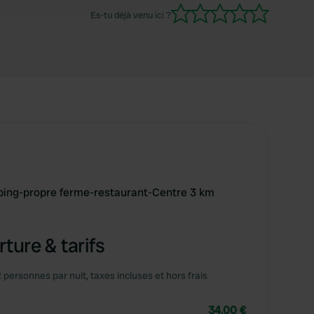
Es-tu déjà venu ici ?
ing-propre ferme-restaurant-Centre 3 km
ture & tarifs
2 personnes par nuit, taxes incluses et hors frais
34,00 €