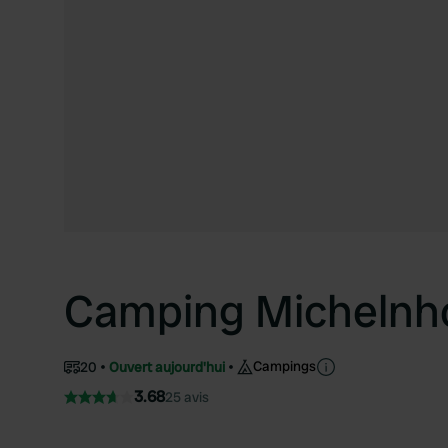
Camping Michelnh
Campings
20
Ouvert aujourd'hui
3.68
25 avis