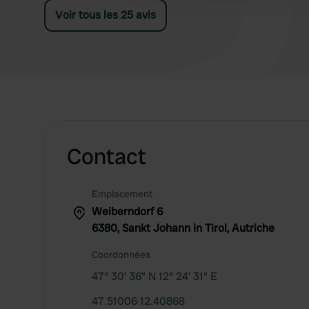
obligé de les voir.
Voir tous les 25 avis
Contact
Emplacement
Weiberndorf 6
6380, Sankt Johann in Tirol, Autriche
Coordonnées
47° 30' 36" N 12° 24' 31" E
47.51006 12.40868