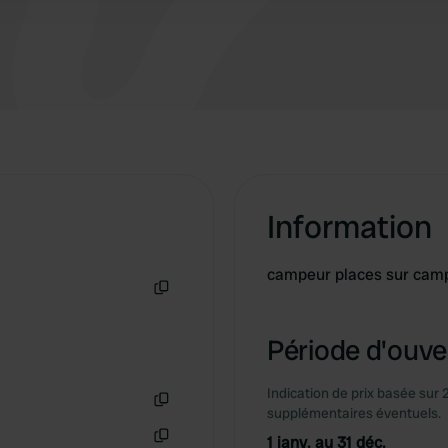
Information
campeur places sur camp
Copie
Période d'ouver
Indication de prix basée sur 
supplémentaires éventuels.
Copie
1 janv. au 31 déc.