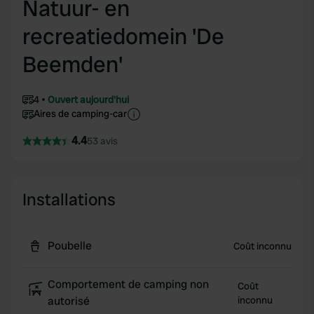
Natuur- en
recreatiedomein 'De
Beemden'
4
Ouvert aujourd'hui
Aires de camping-car
4.4
53 avis
Installations
Poubelle
Coût inconnu
Comportement de camping non
Coût
autorisé
inconnu