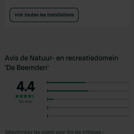
Voir toutes les installations
Avis de Natuur- en recreatiedomein
'De Beemden'
4.4
5
4
3
53 avis
2
1
Sélectionnez les sujets pour lire les critiques :