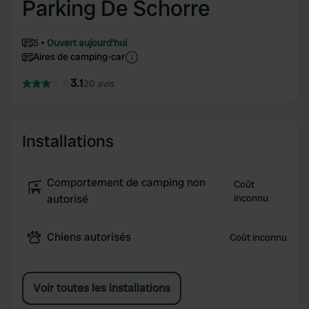
Parking De Schorre
5
Ouvert aujourd'hui
Aires de camping-car
3.1
20 avis
Installations
Comportement de camping non
Coût
autorisé
inconnu
Chiens autorisés
Coût inconnu
Voir toutes les installations