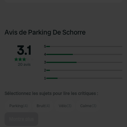
Avis de Parking De Schorre
3.1
5
4
3
20 avis
2
1
Sélectionnez les sujets pour lire les critiques :
Parking
(4)
Bruit
(4)
Vélo
(3)
Calme
(3)
Montre plus