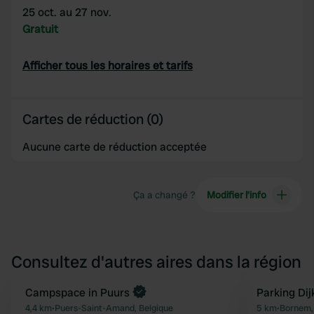
25 oct. au 27 nov.
Gratuit
Afficher tous les horaires et tarifs
Cartes de réduction (0)
Aucune carte de réduction acceptée
Ça a changé ?
Modifier l’info
Consultez d'autres aires dans la région
Reserve maintenant
Campspace in Puurs
Parking Di
Préféré
4,4 km
•
Puers-Saint-Amand, Belgique
5 km
•
Bornem,