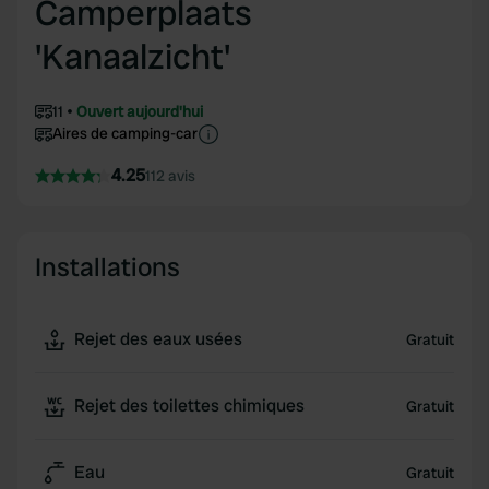
Camperplaats
'Kanaalzicht'
11
Ouvert aujourd'hui
Aires de camping-car
4.25
112 avis
Installations
Rejet des eaux usées
Gratuit
Rejet des toilettes chimiques
Gratuit
Eau
Gratuit