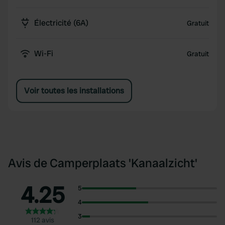
Électricité (6A)
Gratuit
Wi-Fi
Gratuit
Voir toutes les installations
Avis de Camperplaats 'Kanaalzicht'
4.25
5
4
3
112 avis