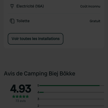
Électricité (16A)
Coût inconnu
Toilette
Gratuit
Voir toutes les installations
Avis de Camping Biej Bôkke
4.93
5
4
3
73 avis
2