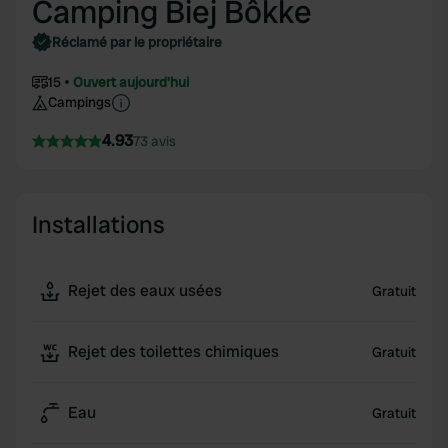
Camping Biej Bôkke
Réclamé par le propriétaire
15
Ouvert aujourd'hui
Campings
4.93
73 avis
Installations
Rejet des eaux usées
Gratuit
Rejet des toilettes chimiques
Gratuit
Eau
Gratuit