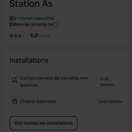
Station As
3
Ouvert aujourd'hui
Aires de camping-car
3.21
19 avis
Installations
Comportement de camping non
Coût
autorisé
inconnu
Chiens autorisés
Coût inconnu
Voir toutes les installations