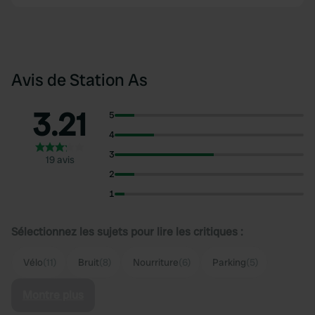
Avis de Station As
3.21
5
4
3
19 avis
2
1
Sélectionnez les sujets pour lire les critiques :
Vélo
(11)
Bruit
(8)
Nourriture
(6)
Parking
(5)
Montre plus