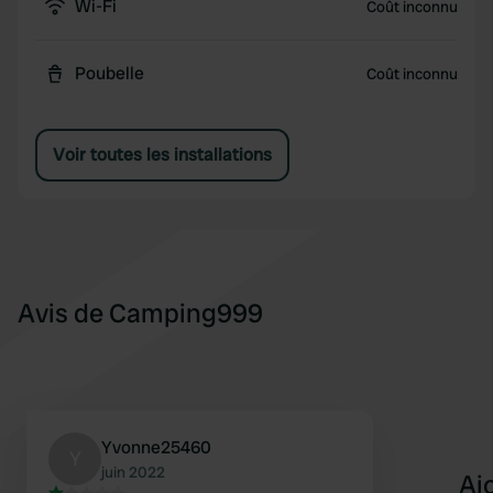
Wi-Fi
Coût inconnu
Poubelle
Coût inconnu
Voir toutes les installations
Avis de Camping999
Yvonne25460
Y
juin 2022
Aj