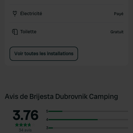
Électricité
Payé
Toilette
Gratuit
Voir toutes les installations
Avis de Brijesta Dubrovnik Camping
3.76
5
4
3
34 avis