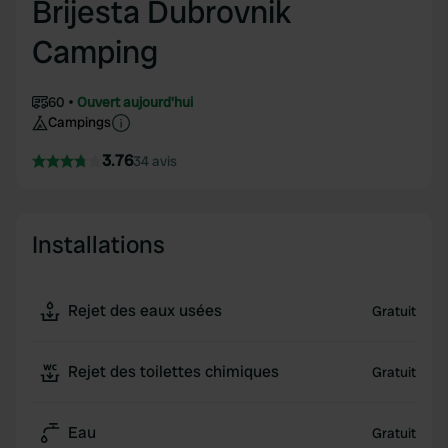
Brijesta Dubrovnik
Camping
60
Ouvert aujourd'hui
Campings
3.76
34 avis
Installations
Rejet des eaux usées
Gratuit
Rejet des toilettes chimiques
Gratuit
Eau
Gratuit