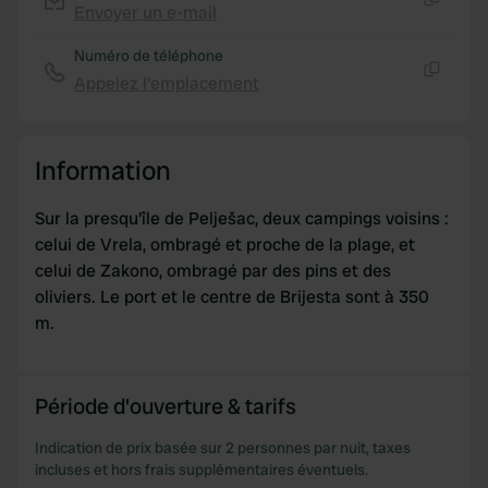
Envoyer un e-mail
Copie
Numéro de téléphone
Appelez l'emplacement
Copie
Information
Sur la presqu'île de Pelješac, deux campings voisins :
celui de Vrela, ombragé et proche de la plage, et
celui de Zakono, ombragé par des pins et des
oliviers. Le port et le centre de Brijesta sont à 350
m.
Période d'ouverture & tarifs
Indication de prix basée sur 2 personnes par nuit, taxes
incluses et hors frais supplémentaires éventuels.