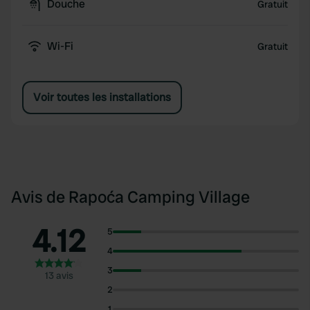
Douche
Gratuit
Wi-Fi
Gratuit
Voir toutes les installations
Avis de Rapoća Camping Village
4.12
5
4
3
13 avis
2
1