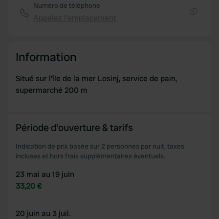
of their services.
Numéro de téléphone
Appelez l'emplacement
Copie
Information
Situé sur l'île de la mer Losinj, service de pain,
supermarché 200 m
Période d'ouverture & tarifs
Indication de prix basée sur 2 personnes par nuit, taxes
incluses et hors frais supplémentaires éventuels.
23 mai au 19 juin
33,20 €
20 juin au 3 juil.