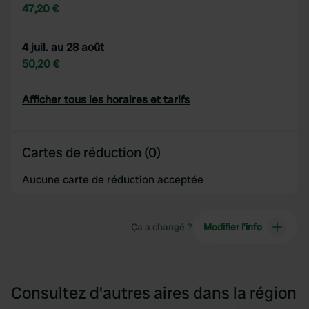
47,20 €
4 juil. au 28 août
50,20 €
Afficher tous les horaires et tarifs
Cartes de réduction (0)
Aucune carte de réduction acceptée
Ça a changé ?
Modifier l’info
Consultez d'autres aires dans la région