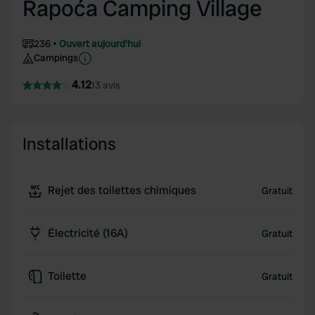
Rapoća Camping Village
236
Ouvert aujourd'hui
Campings
4.12
13 avis
Installations
Rejet des toilettes chimiques
Gratuit
Électricité (16A)
Gratuit
Toilette
Gratuit