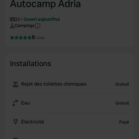
Autocamp Adria
22
Ouvert aujourd'hui
Campings
5
1 avis
Installations
Rejet des toilettes chimiques
Gratuit
Eau
Gratuit
Électricité
Payé