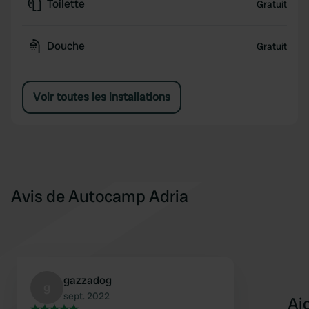
Toilette
Gratuit
Douche
Gratuit
Voir toutes les installations
Avis de Autocamp Adria
gazzadog
g
sept. 2022
Aj