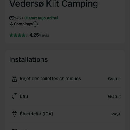
Vedersø Klit Camping
245
Ouvert aujourd'hui
Campings
4.25
4 avis
Installations
Rejet des toilettes chimiques
Gratuit
Eau
Gratuit
Électricité (10A)
Payé