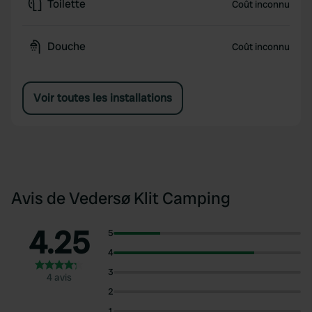
Toilette
Coût inconnu
Douche
Coût inconnu
Voir toutes les installations
Avis de Vedersø Klit Camping
4.25
5
4
3
4 avis
2
1