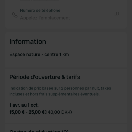
Copie
Numéro de téléphone
Appelez l'emplacement
Copie
Information
Espace nature - centre 1 km
Période d'ouverture & tarifs
Indication de prix basée sur 2 personnes par nuit, taxes
incluses et hors frais supplémentaires éventuels.
1 avr. au 1 oct.
15,00 €
-
25,00 €
(
140,00 DKK
)