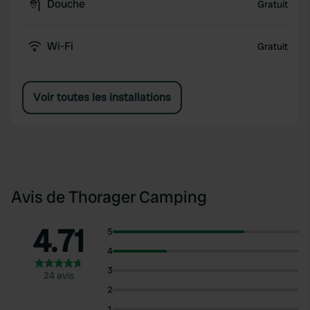
Douche
Gratuit
Wi-Fi
Gratuit
Voir toutes les installations
Avis de Thorager Camping
4.71
5
4
3
24 avis
2
1