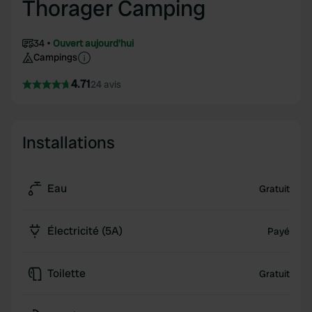
Thorager Camping
34
Ouvert aujourd'hui
Campings
4.71
24 avis
Installations
Eau
Gratuit
Électricité (5A)
Payé
Toilette
Gratuit