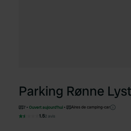
Parking Rønne Ly
Aires de camping-car
7
Ouvert aujourd'hui
1.5
2 avis