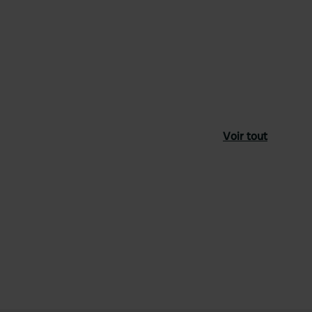
Voir tout
féré