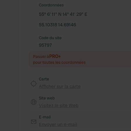
Coordonnées
55° 6' 11" N 14° 41' 29" E
55.10318 14.69146
Code du site
95797
PRO+
Passer à
pour toutes les coordonnées
Carte
Afficher sur la carte
Site web
Visitez le site Web
E-mail
Envoyer un e-mail