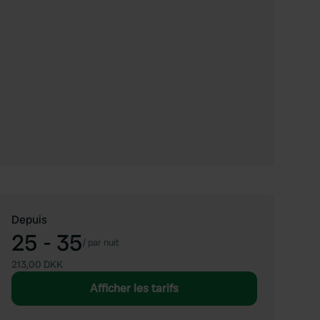
Depuis
25 - 35
/
par nuit
213,00 DKK
Afficher les tarifs