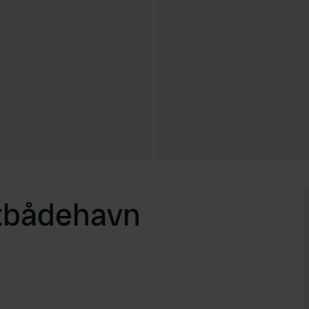
stbådehavn