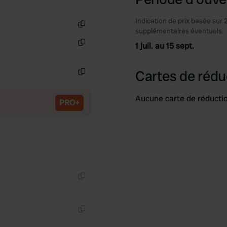
Indication de prix basée sur 
supplémentaires éventuels.
Copie
1 juil. au 15 sept.
Copie
Cartes de rédu
Copie
Aucune carte de réducti
PRO+
Copie
Copie