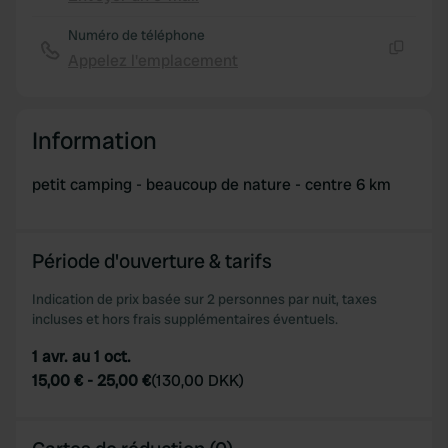
Copie
Numéro de téléphone
Appelez l'emplacement
Copie
Information
petit camping - beaucoup de nature - centre 6 km
Période d'ouverture & tarifs
Indication de prix basée sur 2 personnes par nuit, taxes
incluses et hors frais supplémentaires éventuels.
1 avr. au 1 oct.
15,00 €
-
25,00 €
(
130,00 DKK
)