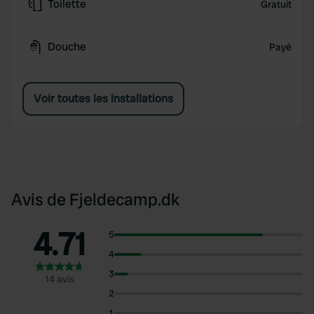
Toilette
Gratuit
Douche
Payé
Voir toutes les installations
Avis de Fjeldecamp.dk
4.71
5
4
3
14 avis
2
1