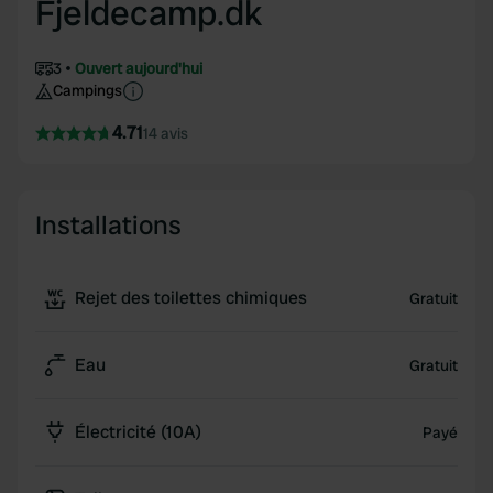
Fjeldecamp.dk
3
Ouvert aujourd'hui
Campings
4.71
14 avis
Installations
Rejet des toilettes chimiques
Gratuit
Eau
Gratuit
Électricité (10A)
Payé