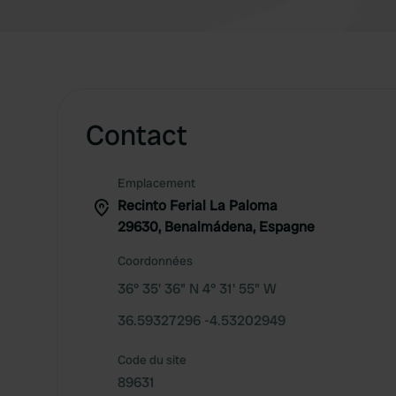
Contact
Emplacement
Recinto Ferial La Paloma
29630, Benalmádena, Espagne
Coordonnées
36° 35' 36" N 4° 31' 55" W
36.59327296 -4.53202949
Code du site
89631