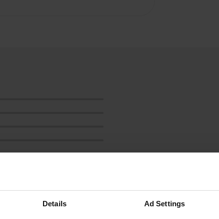
Montre plus
Details
Ad Settings