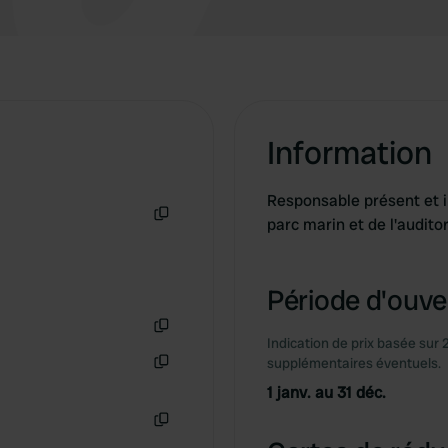
Information
Responsable présent et in
parc marin et de l'audito
Copie
Période d'ouver
Indication de prix basée sur 
Copie
supplémentaires éventuels.
Copie
1 janv. au 31 déc.
Copie