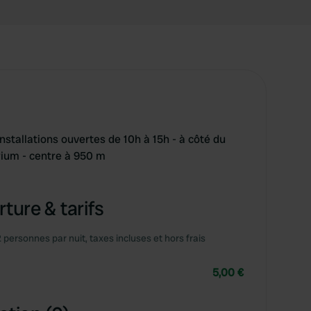
stallations ouvertes de 10h à 15h - à côté du
rium - centre à 950 m
ture & tarifs
2 personnes par nuit, taxes incluses et hors frais
5,00 €