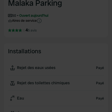
Malaka Parking
50
Ouvert aujourd'hui
Aires de service
4
5 avis
Installations
Rejet des eaux usées
Payé
Rejet des toilettes chimiques
Payé
Eau
Payé