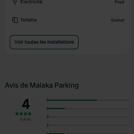
Électricité
Payé
Toilette
Gratuit
Voir toutes les installations
Avis de Malaka Parking
4
5
4
3
5 avis
2
1